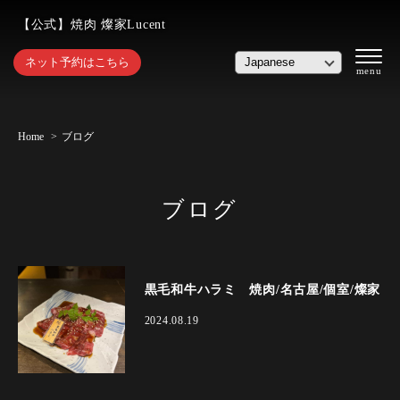
【公式】焼肉 燦家Lucent
ネット予約はこちら
Home
ブログ
ブログ
黒毛和牛ハラミ 焼肉/名古屋/個室/燦家
2024.08.19