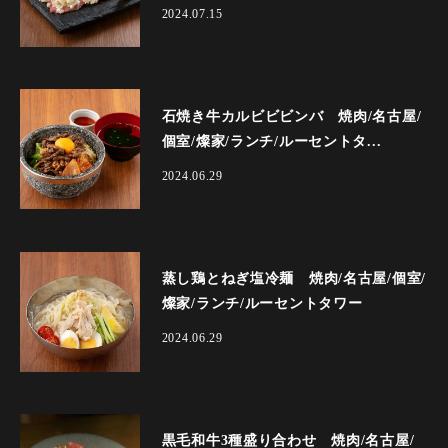
2024.07.15
石焼き牛カルビビビンバ 焼肉/名古屋/
個室/燦家/ランチ/ルーセントタ...
2024.06.29
蒸し鶏とねぎ塩冷麺 焼肉/名古屋/個室/
燦家/ランチ/ルーセントタワー
2024.06.29
黒毛和牛3種盛り合わせ 焼肉/名古屋/