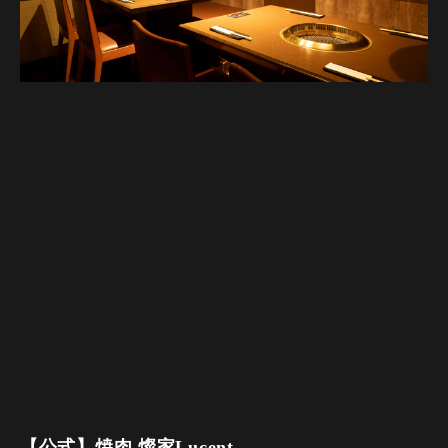
【公式】焼肉 燦家Lucent