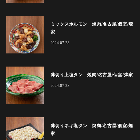
ミックスホルモン 焼肉/名古屋/個室/燦
家
2024.07.28
薄切り上塩タン 焼肉/名古屋/個室/燦家
2024.07.28
薄切りネギ塩タン 焼肉/名古屋/個室/燦
家