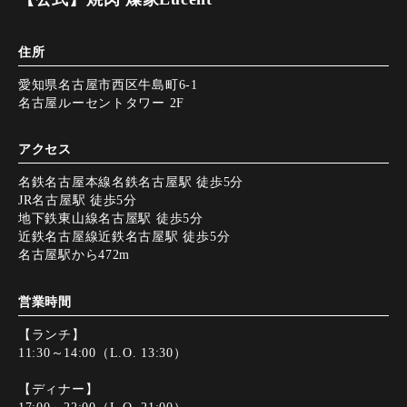
住所
愛知県名古屋市西区牛島町6-1
名古屋ルーセントタワー 2F
アクセス
名鉄名古屋本線名鉄名古屋駅 徒歩5分
JR名古屋駅 徒歩5分
地下鉄東山線名古屋駅 徒歩5分
近鉄名古屋線近鉄名古屋駅 徒歩5分
名古屋駅から472m
営業時間
【ランチ】
11:30～14:00（L.O. 13:30）
【ディナー】
17:00～22:00（L.O. 21:00）