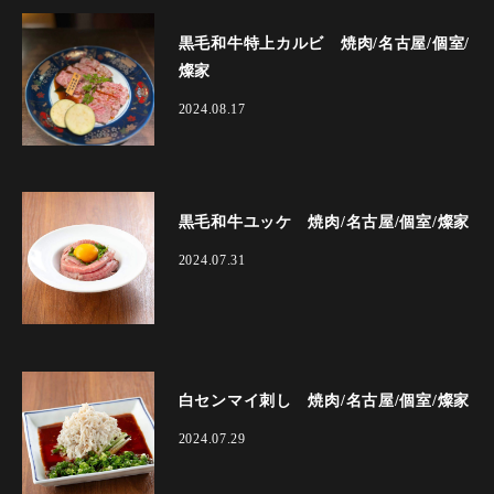
黒毛和牛特上カルビ 焼肉/名古屋/個室/
燦家
2024.08.17
黒毛和牛ユッケ 焼肉/名古屋/個室/燦家
2024.07.31
白センマイ刺し 焼肉/名古屋/個室/燦家
2024.07.29