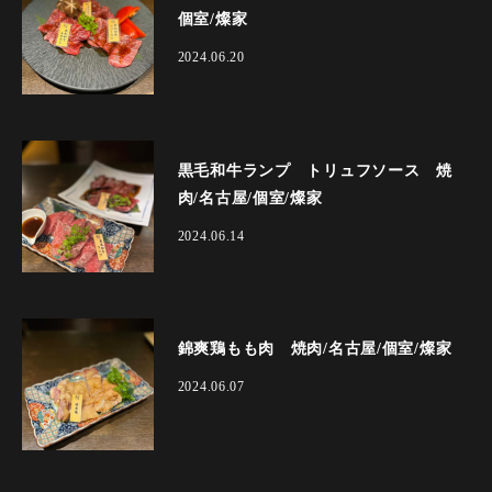
個室/燦家
2024.06.20
黒毛和牛ランプ トリュフソース 焼
肉/名古屋/個室/燦家
2024.06.14
錦爽鶏もも肉 焼肉/名古屋/個室/燦家
2024.06.07