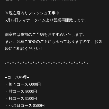
※現在店内リフレッシュ工事中
5月19日ディナータイムより営業再開致します。
個室席は事前のご予約をおすすめいたします。
また、各種ご宴会のご予約も承っておりますので、お気
軽にご相談ください！
-＊-＊-＊-＊-＊-＊-＊-＊-＊-＊-＊-＊-＊-＊-＊-＊-
●コース料理●
・燦々コース 6000円
・雅コース 8000円
・極コース 9500円
・記念日コース 8500円