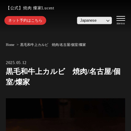
【公式】焼肉 燦家Lucent
ネット予約はこちら
Home
黒毛和牛上カルビ 焼肉/名古屋/個室/燦家
2025.05.12
黒毛和牛上カルビ 焼肉/名古屋/個
室/燦家