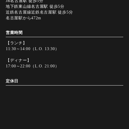
JR名古屋駅 徒歩5分
地下鉄東山線名古屋駅 徒歩5分
近鉄名古屋線近鉄名古屋駅 徒歩5分
名古屋駅から472m
営業時間
【ランチ】
11:30～14:00（L.O. 13:30）
【ディナー】
17:00～22:00（L.O. 21:00）
定休日
日曜日
決済方法
友だち追加
友だち追加
Instagram
Instagram
電話する
電話する
web予約
web予約