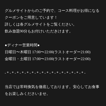
グルメサイトからのご予約で、コース料理がお得になる
クーポンをご用意しています！
詳しくは各グルメサイトをご覧ください。
飲み放題90分もお付けいただきけます。
●ディナー営業時間●
日曜日〜木曜日 17:00〜22:00(ラストオーダー21:00)
金曜日・土曜日 17:00〜23:00(ラストオーダー22:00)
-＊-＊-＊-＊-＊-＊-＊-＊-＊-＊-＊-＊-＊-＊-＊-＊-
当店では常時換気を徹底しております。安心してお食事
をお楽しみくださいませ。