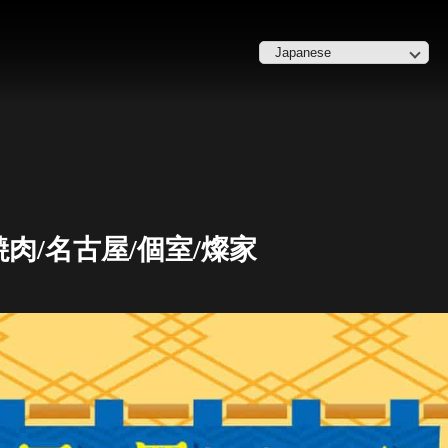
肉/名古屋/個室/燦家