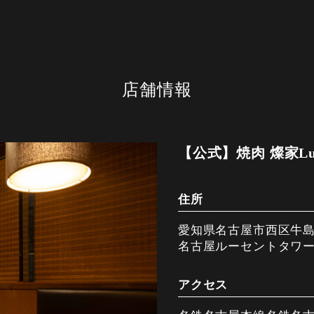
店舗情報
【公式】焼肉 燦家Luc
住所
愛知県名古屋市西区牛島町
名古屋ルーセントタワー 
アクセス