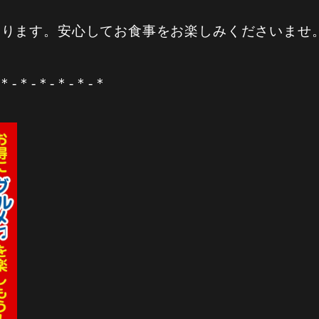
おります。安心してお食事をお楽しみくださいませ
-＊-＊-＊-＊-＊-＊