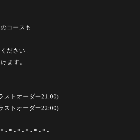
りのコースも
覧ください。
きけます。
(ラストオーダー21:00)
(ラストオーダー22:00)
＊-＊-＊-＊-＊-＊-