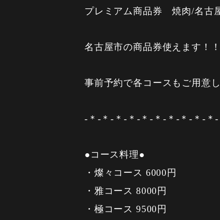
プレミアム商品券 焼肉/名古屋
名古屋市の商品券使えます！！
事前予約で各コースもご用意
-＊-＊-＊-＊-＊-＊-＊-＊-＊-＊-
●コース料理●
・燦々コース 6000円
・雅コース 8000円
・極コース 9500円