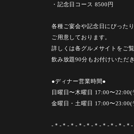
・記念日コース 8500円
各種ご宴会や記念日にぴった
ご用意しております。
詳しくは各グルメサイトをご
飲み放題90分もお付けいただ
●ディナー営業時間●
日曜日〜木曜日 17:00〜22:00
金曜日・土曜日 17:00〜23:00
-＊-＊-＊-＊-＊-＊-＊-＊-＊-＊-