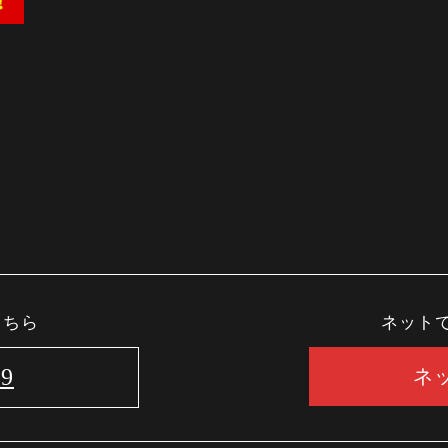
こちら
ネット
29
ネ