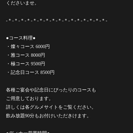
くださいませ。
-＊-＊-＊-＊-＊-＊-＊-＊-＊-＊-＊-＊-＊-＊-＊-＊-
●コース料理●
・燦々コース 6000円
・雅コース 8000円
・極コース 9500円
・記念日コース 8500円
各種ご宴会や記念日にぴったりのコースも
ご用意しております。
詳しくは各グルメサイトをご覧ください。
飲み放題90分もお付けいただきけます。