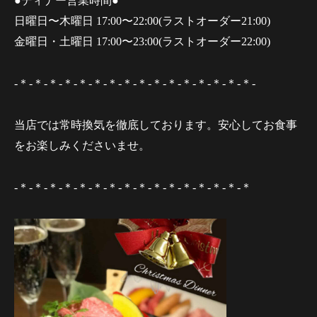
●ディナー営業時間●
日曜日〜木曜日 17:00〜22:00(ラストオーダー21:00)
金曜日・土曜日 17:00〜23:00(ラストオーダー22:00)
-＊-＊-＊-＊-＊-＊-＊-＊-＊-＊-＊-＊-＊-＊-＊-＊-
当店では常時換気を徹底しております。安心してお食事
をお楽しみくださいませ。
-＊-＊-＊-＊-＊-＊-＊-＊-＊-＊-＊-＊-＊-＊-＊-＊