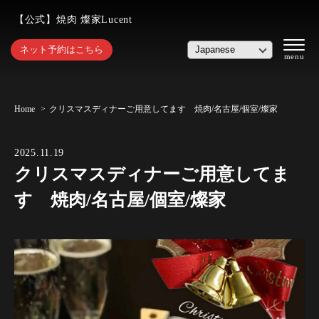
【公式】焼肉 燦家Lucent
ネット予約はこちら
Home
クリスマスディナーご用意してます 焼肉/名古屋/個室/燦家
2025.11.19
クリスマスディナーご用意してま
す 焼肉/名古屋/個室/燦家