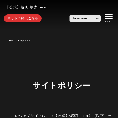
【公式】焼肉 燦家Lucent
ネット予約はこちら
Home
sitepolicy
サイトポリシー
このウェブサイトは、《【公式】燦家Lucent》（以下「当