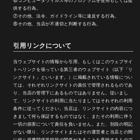
⑥コンピュータウィルス等のプログラムを使用もしくは提
供する行為。
⑦その他、法令、ガイドライン等に違反する行為。
⑧その他、当店が不適切と判断する行為。
引用リンクについて
当ウェブサイトの情報から引用、もしくはこのウェブサイ
トへリンクを張っている第三者のウェブサイト（以下「リ
ンクサイト」といいます。）に掲載されている情報につい
ては、それぞれリンクサイトの責任で管理されるものであ
り、当店の管理下にあるものではありません。従いまし
て、リンクサイトの利用に当たりましてはそれぞれの利用
条件に従ってください。当店は、リンクサイトの内容につ
きまして何ら保証するものではなく、またその利用に伴う
一切の損害について責任を負いません。また、別段の明記
がない限り、リンクサイトまたはその運営者と当店との間
に何ら提携関係等特段の関係があることを意味するもので